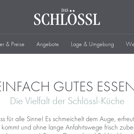
r & Preise
Angebote
Lage & Umgebung
Wel
EINFACH GUTES ESSEN
Die Vielfalt der Schlössl-Küche
uss für alle Sinne! Es schmeichelt dem Auge, erf
kommt und ohne lange Anfahrtswege frisch zuberei