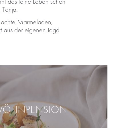
nnt das feine Leben schon
 Tanja.
gemachte Marmeladen,
rt aus der eigenen Jagd
WÖHNPENSION