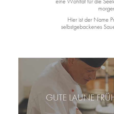
eine Wohltat für die See
morgen
Hier ist der Name P
selbstgebackenes Sauer
GUTE LAUNE FRÜ