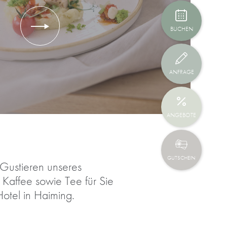
BUCHEN
ANFRAGE
ANGEBOTE
GUTSCHEIN
Gustieren unseres
 Kaffee sowie Tee für Sie
Hotel in Haiming.