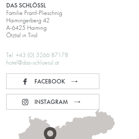
DAS SCHLÖSSL
Familie Prantl-Plieschnig
Haimingerberg 42
A-6425 Haiming
Ötztal in Tirol
Tel. +43 (0) 5266 87178
hotel@das-schloessl.at
FACEBOOK
INSTAGRAM