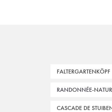
FALTERGARTENKÖPF 
RANDONNÉE-NATURE
CASCADE DE STUIB