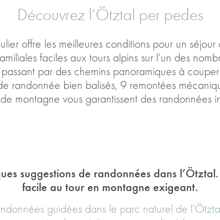
Découvrez l’Ötztal per pedes
ier offre les meilleures conditions pour un séjo
amiliales faciles aux tours alpins sur l’un des no
n passant par des chemins panoramiques à couper 
s de randonnée bien balisés, 9 remontées mécaniqu
 de montagne vous garantissent des randonnées ino
ques suggestions de randonnées dans l’Ötztal
facile au tour en montagne exigeant.
randonnées guidées dans le parc naturel de l’Ötzt