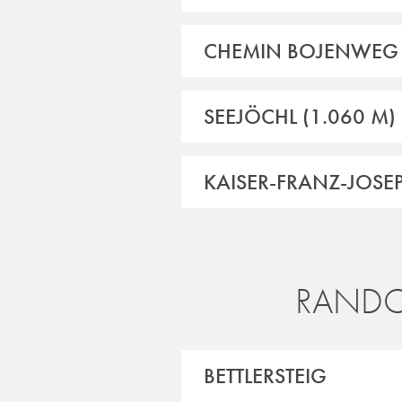
CHEMIN BOJENWEG
SEEJÖCHL (1.060 M)
KAISER-FRANZ-JOS
RANDO
BETTLERSTEIG