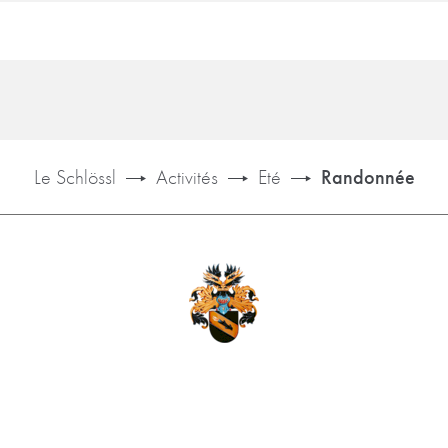
Le Schlössl
Activités
Eté
Randonnée