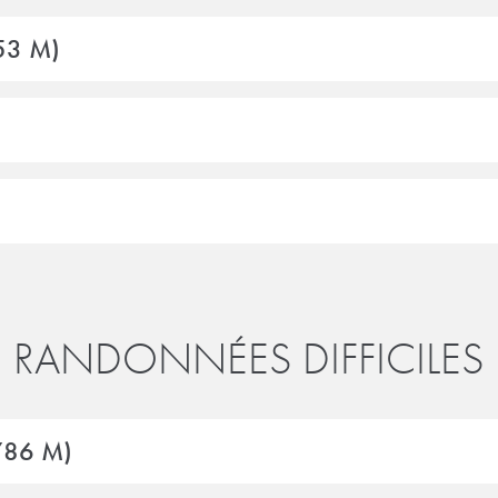
53 M)
RANDONNÉES DIFFICILES
786 M)