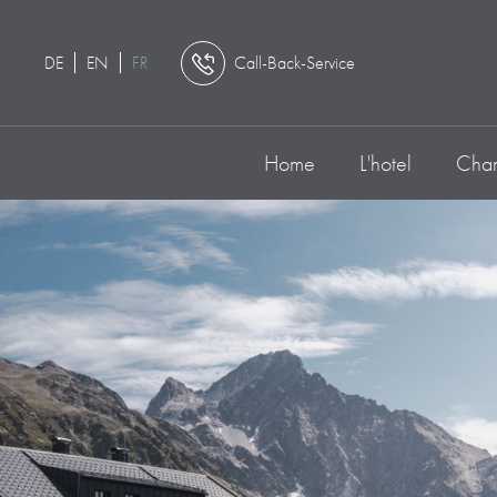
DE
EN
FR
Call-Back-Service
Home
L'hotel
Cham