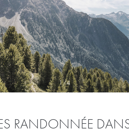
1
/
4
S RANDONNÉE DANS 