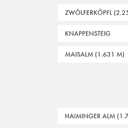
ZWÖLFERKÖPFL (2.2
KNAPPENSTEIG
MAISALM (1.631 M)
HAIMINGER ALM (1.