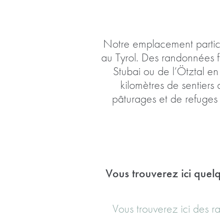
Notre emplacement particul
au Tyrol. Des randonnées f
Stubai ou de l’Ötztal e
kilomètres de sentier
pâturages et de refuges
Vous trouverez ici quel
Vous trouverez ici des 