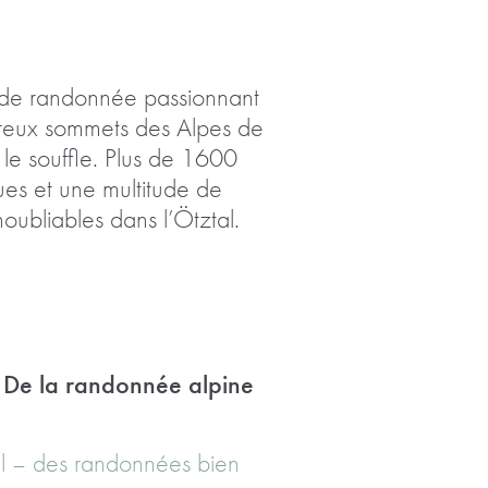
ur de randonnée passionnant
mbreux sommets des Alpes de
le souffle. Plus de 1600
es et une multitude de
ubliables dans l’Ötztal.
. De la randonnée alpine
al – des randonnées bien