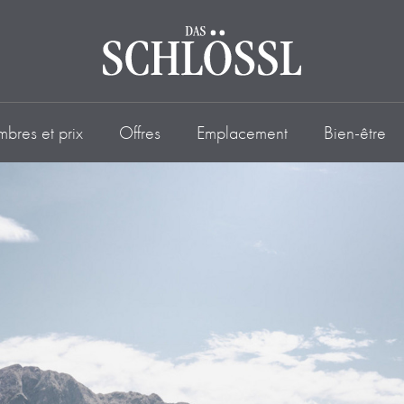
bres et prix
Offres
Emplacement
Bien-être