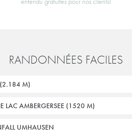
entendu gratuites pour nos clients!​​
RANDONNÉES FACILES
(2.184 M)
 LAC AMBERGERSEE (1520 M)
ENFALL UMHAUSEN