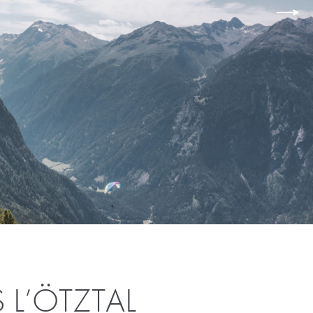
L’ÖTZTAL