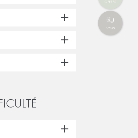
OFFRES
BONS
ICULTÉ