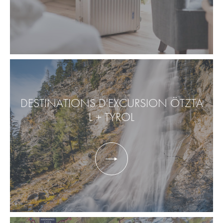
DESTINATIONS D'EXCURSION ÖTZTA
L + TYROL