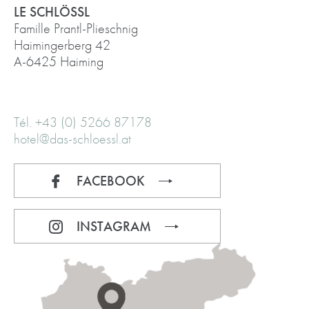
LE SCHLÖSSL
Famille Prantl-Plieschnig
Haimingerberg 42
A-6425 Haiming
Tél. +43 (0) 5266 87178
hotel@das-schloessl.at
FACEBOOK
INSTAGRAM