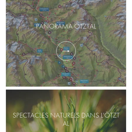
PANORAMA ÖTZTAL
SPECTACLES NATURELS DANS L'ÖTZT
AL