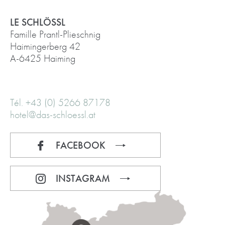
LE SCHLÖSSL
Famille Prantl-Plieschnig
Haimingerberg 42
A-6425 Haiming
Tél. +43 (0) 5266 87178
hotel@das-schloessl.at
FACEBOOK
INSTAGRAM