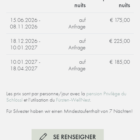
nuits
nuits
15.06.2026 -
auf
€ 175,00
08.11.2026
Anfrage
18.12.2026 -
auf
€ 225,00
10.01.2027
Anfrage
10.01.2027 -
auf
€ 185,00
18.04.2027
Anfrage
Les prix sont par personne/jour avec la
pension Privilège du
Schlössl
et l’utilisation du
Fürsten-WellNest
.
Für Silvester haben wir einen Mindestaufenthalt von 7 Nächten!
SE RENSEIGNER