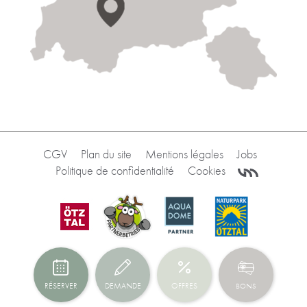
CGV
Plan du site
Mentions légales
Jobs
Politique de confidentialité
Cookies
RÉSERVER
DEMANDE
OFFRES
BONS