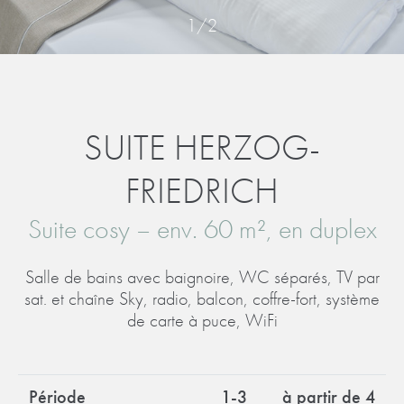
1
/
2
SUITE HERZOG-
FRIEDRICH
Suite cosy –
env. 60 m²
, en duplex
Salle de bains avec baignoire, WC séparés, TV par
sat. et chaîne Sky, radio, balcon, coffre-fort, système
de carte à puce, WiFi
Période
1-3
à partir de 4