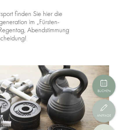
sport finden Sie hier die
eneration im „Fürsten-
 Regentag, Abendstimmung
scheidung!
BUCHEN
ANFRAGE