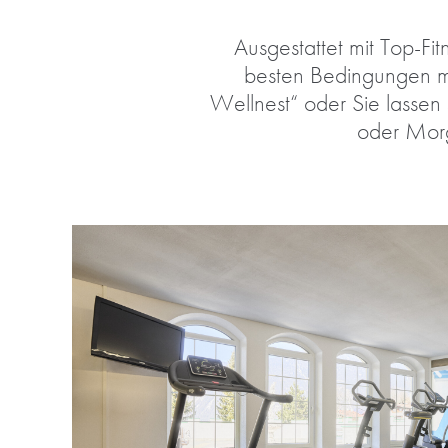
Ausgestattet mit Top-Fit
besten Bedingungen mi
Wellnest“ oder Sie lass
oder Morg