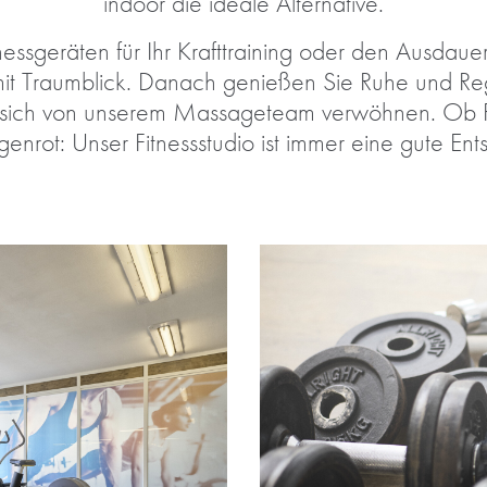
indoor die ideale Alternative.
nessgeräten für Ihr Krafttraining oder den Ausdauer
t Traumblick. Danach genießen Sie Ruhe und Reg
en sich von unserem Massageteam verwöhnen. Ob
enrot: Unser Fitnessstudio ist immer eine gute Ent