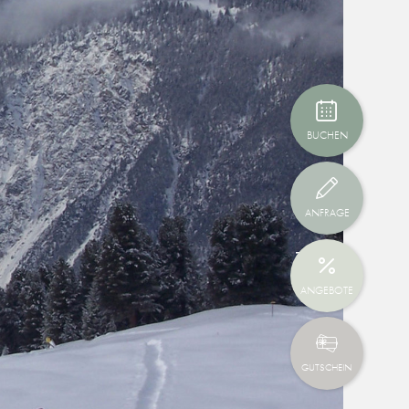
BUCHEN
ANFRAGE
ANGEBOTE
GUTSCHEIN