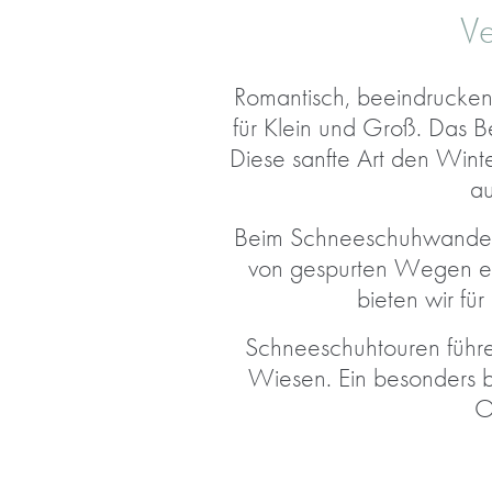
Ve
Romantisch, beeindrucken
für Klein und Groß. Das B
Diese sanfte Art den Win
au
Beim Schneeschuhwandern t
von gespurten Wegen erle
bieten wir f
Schneeschuhtouren führe
Wiesen. Ein besonders 
O