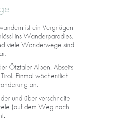
rge
wandern ist ein Vergnügen
hlössl ins Wanderparadies.
und viele Wanderwege sind
ar.
er Ötztaler Alpen. Abseits
Tirol. Einmal wöchentlich
wanderung an.
der und über verschneite
ttele (auf dem Weg nach
t.