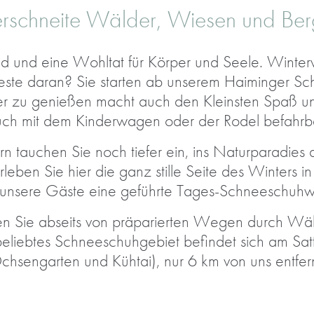
rschneite Wälder, Wiesen und Be
d und eine Wohltat für Körper und Seele. Winter
este daran? Sie starten ab unserem Haiminger Sc
ter zu genießen macht auch den Kleinsten Spaß 
ch mit dem Kinderwagen oder der Rodel befahrb
auchen Sie noch tiefer ein, ins Naturparadies d
ben Sie hier die ganz stille Seite des Winters in 
ür unsere Gäste eine geführte Tages-Schneeschuh
n Sie abseits von präparierten Wegen durch Wäl
beliebtes Schneeschuhgebiet befindet sich am Sa
chsengarten und Kühtai), nur 6 km von uns entfern