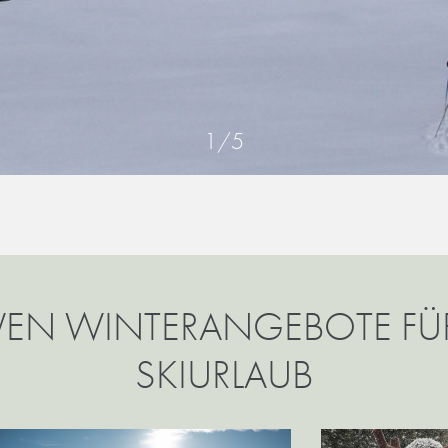
1
/
5
VEN WINTERANGEBOTE FÜR
SKIURLAUB