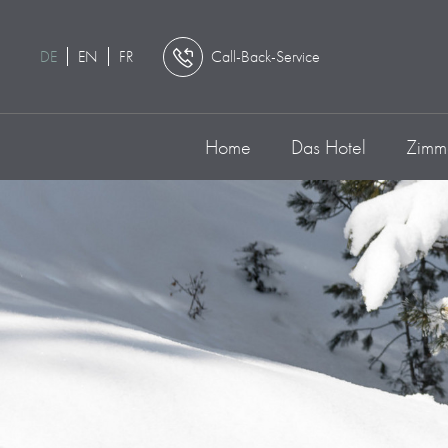
DE
EN
FR
Call-Back-Service
Home
Das Hotel
Zimme