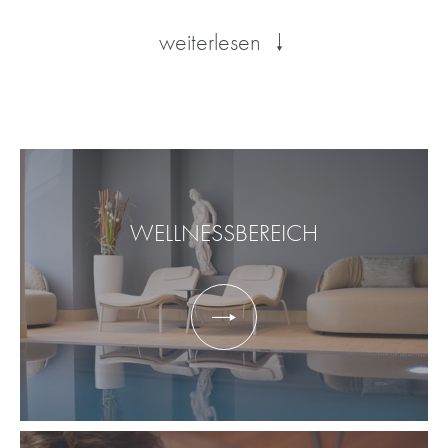
weiterlesen
WELLNESSBEREICH