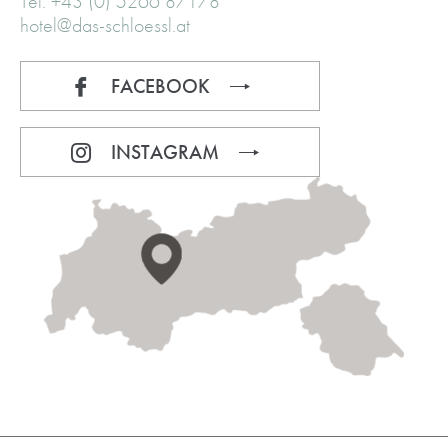
Tel. +43 (0) 5266 87178
hotel@das-schloessl.at
FACEBOOK
INSTAGRAM