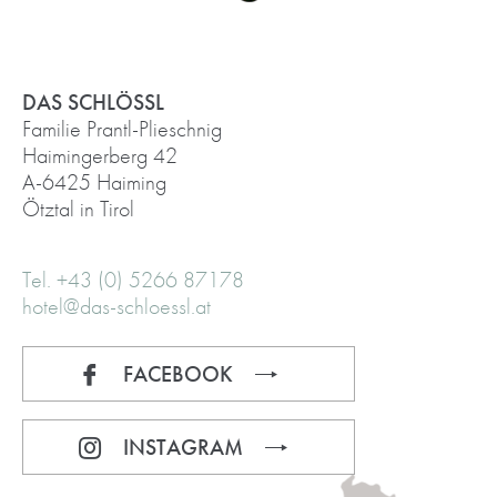
DAS SCHLÖSSL
Familie Prantl-Plieschnig
Haimingerberg 42
A-6425 Haiming
Ötztal in Tirol
Tel. +43 (0) 5266 87178
hotel@das-schloessl.at
FACEBOOK
INSTAGRAM