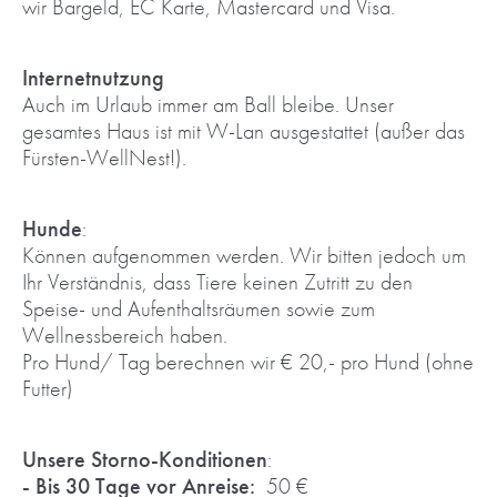
wir Bargeld, EC Karte, Mastercard und Visa.
Internetnutzung
Auch im Urlaub immer am Ball bleibe. Unser
gesamtes Haus ist mit W-Lan ausgestattet (außer das
Fürsten-WellNest!).
Hunde
:
Können aufgenommen werden. Wir bitten jedoch um
Ihr Verständnis, dass Tiere keinen Zutritt zu den
Speise- und Aufenthaltsräumen sowie zum
Wellnessbereich haben.
Pro Hund/ Tag berechnen wir € 20,- pro Hund (ohne
Futter)
Unsere Storno-Konditionen
:
- Bis 30 Tage vor Anreise:
50 €