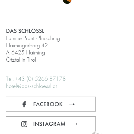
DAS SCHLÖSSL
Familie Prantl-Plieschnig
Haimingerberg 42
A-6425 Haiming
Ötztal in Tirol
Tel. +43 (0) 5266 87178
hotel@das-schloessl.at
FACEBOOK
INSTAGRAM