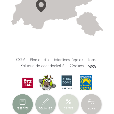
CGV
Plan du site
Mentions légales
Jobs
Politique de confidentialité
Cookies
RÉSERVER
DEMANDE
OFFRES
BONS