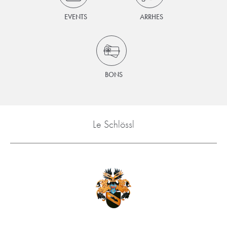
EVENTS
ARRHES
BONS
Le Schlössl