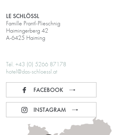
LE SCHLÖSSL
Famille Prantl-Plieschnig
Haimingerberg 42
A-6425 Haiming
Tél. +43 (0) 5266 87178
hotel@das-schloessl.at
FACEBOOK
INSTAGRAM