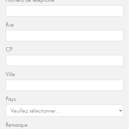
Rue
CP
Ville
Pays
Remarque