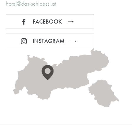
hotel@das-schloessl.at
FACEBOOK
INSTAGRAM