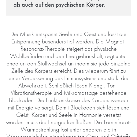
als auch auf den psychischen Körper.
Die Musik entspannt Seele und Geist und lässt die
Entspannung besonders tief werden. Die Magnet-
Resonanz-Therapie steigert das physische
Wohlbefinden und den Energiehaushalt, regt unter
anderen den Stoffwechsel an indem sie jede einzelne
Zelle des Körpers erreicht. Dies wiederum führt zu
einer Verbesserung des Immunsystems und stärkt die
Abwehrkraft. Schließlich lösen Klang-, Ton-,
Vibrationstherapie und Mikromassage bestehende
Blockaden. Die Funktionskreise des Körpers werden
mit Energie versorgt. Damit Blockaden sich lösen und
Geist, Körper und Seele in Harmonie versetzt
werden, muss die Energie frei fließen. Die Ferninfrarot-
Wärmestrahlung löst unter anderen die in
Wassermolekülen eingekapselten Gase und Giftstoffe