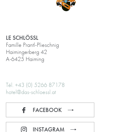
LE SCHLÖSSL
Famille Prantl-Plieschnig
Haimingerberg 42
A-6425 Haiming
Tél. +43 (0) 5266 87178
hotel@das-schloessl.at
FACEBOOK
INSTAGRAM