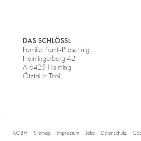
DAS SCHLÖSSL
Familie Prantl-Plieschnig
Haimingerberg 42
A-6425 Haiming
Ötztal in Tirol
AGBH
Sitemap
Impressum
Jobs
Datenschutz
Coo