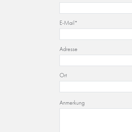
E-Mail
*
Adresse
Ort
Anmerkung