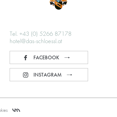
Tel. +43 (0) 5266 87178
hotel@das-schloessl.at
FACEBOOK
INSTAGRAM
kies