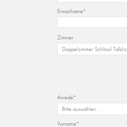
Erwachsene
*
Zimmer
Anrede
*
Vorname
*